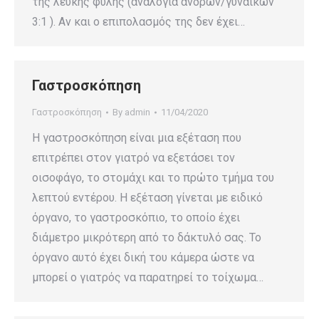
της λευκής φυλής (αναλογία ανδρών/γυναικών
3:1 ). Αν και ο επιπολασμός της δεν έχει…
Γαστροσκόπηση
Γαστροσκόπηση
By
admin
11/04/2020
Η γαστροσκόπηση είναι μια εξέταση που
επιτρέπει στον γιατρό να εξετάσει τον
οισοφάγο, το στομάχι και το πρώτο τμήμα του
λεπτού εντέρου. Η εξέταση γίνεται με ειδικό
όργανο, το γαστροσκόπιο, το οποίο έχει
διάμετρο μικρότερη από το δάκτυλό σας. Το
όργανο αυτό έχει δική του κάμερα ώστε να
μπορεί ο γιατρός να παρατηρεί το τοίχωμα…