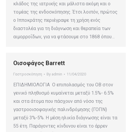
κλάδος της ιατρικής και μάλιστα ακόμη και ο
τομέας της ενδοσκόπησης. Έτσι λοιπόν, πρώτος
ο Ιπποκράτης περιέγραψε τη χρήση ενός
διαστολέα για τη διάγνωση και θεραπεία των
αιμορροΐδων, για να φτάσουμε στο 1868 όπου…
Οισοφάγος Barrett
Γαστροσκόπηση
By
admin
11/04/2020
ΕΠΙΔΗΜΙOΛΟΓΙΑ Ο επιπολασμός του OB στον
γενικό πληθυσμό κυμαίνεται μεταξύ 1.5%- 6.5%
και στα άτομα που πάσχουν από νόσο της
γαστροοισοφαγικής παλινδρόμησης (ΓΟΠΝ)
μεταξύ 3%-5%. Η μέση ηλικία διάγνωσης είναι τα
55 έτη. Παράγοντες κίνδυνου είναι το άρρεν