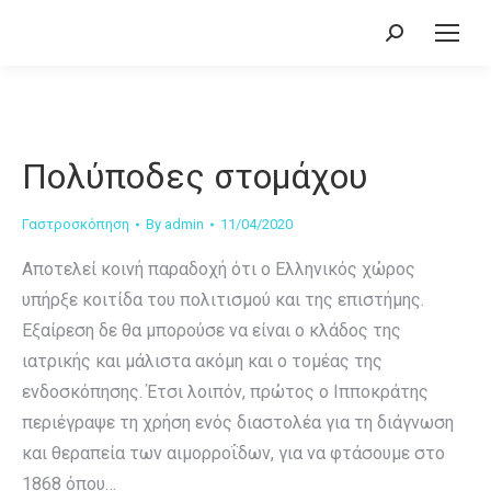
Search:
Πολύποδες στομάχου
Γαστροσκόπηση
By
admin
11/04/2020
Αποτελεί κοινή παραδοχή ότι ο Ελληνικός χώρος
υπήρξε κοιτίδα του πολιτισμού και της επιστήμης.
Εξαίρεση δε θα μπορούσε να είναι ο κλάδος της
ιατρικής και μάλιστα ακόμη και ο τομέας της
ενδοσκόπησης. Έτσι λοιπόν, πρώτος ο Ιπποκράτης
περιέγραψε τη χρήση ενός διαστολέα για τη διάγνωση
και θεραπεία των αιμορροΐδων, για να φτάσουμε στο
1868 όπου…