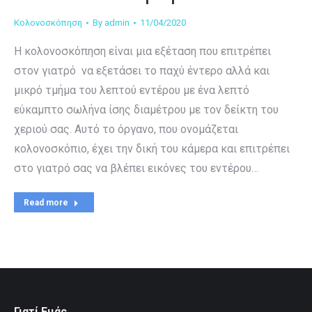
Κολονοσκόπηση
By
admin
11/04/2020
Η κολονοσκόπηση είναι μια εξέταση που επιτρέπει
στον γιατρό να εξετάσει το παχύ έντερο αλλά και
μικρό τμήμα του λεπτού εντέρου με ένα λεπτό
εύκαμπτο σωλήνα ίσης διαμέτρου με τον δείκτη του
χεριού σας. Αυτό το όργανο, που ονομάζεται
κολονοσκόπιο, έχει την δική του κάμερα και επιτρέπει
στο γιατρό σας να βλέπει εικόνες του εντέρου…
Read more
Γιατί Εμάς