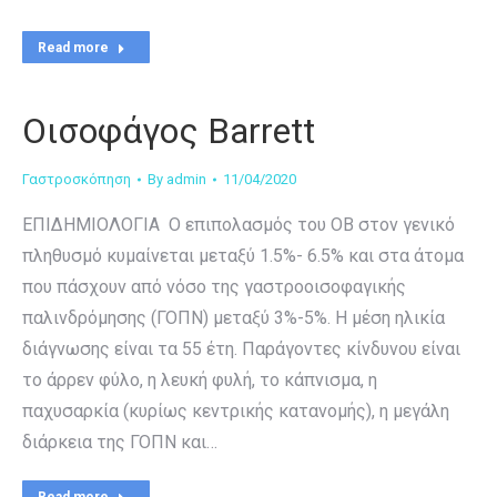
Read more
Οισοφάγος Barrett
Γαστροσκόπηση
By
admin
11/04/2020
ΕΠΙΔΗΜΙOΛΟΓΙΑ Ο επιπολασμός του OB στον γενικό
πληθυσμό κυμαίνεται μεταξύ 1.5%- 6.5% και στα άτομα
που πάσχουν από νόσο της γαστροοισοφαγικής
παλινδρόμησης (ΓΟΠΝ) μεταξύ 3%-5%. Η μέση ηλικία
διάγνωσης είναι τα 55 έτη. Παράγοντες κίνδυνου είναι
το άρρεν φύλο, η λευκή φυλή, το κάπνισμα, η
παχυσαρκία (κυρίως κεντρικής κατανομής), η μεγάλη
διάρκεια της ΓΟΠΝ και…